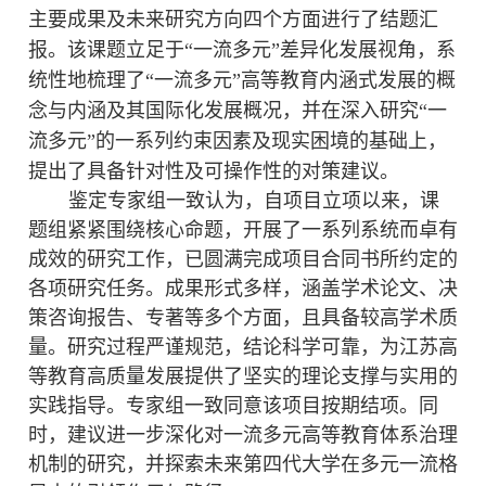
主要成果及未来研究方向四个方面进行了结题汇
报。该课题立足于
“一流多元”差异化发展视角，系
统性地梳理了“一流多元”高等教育内涵式发展的概
念与内涵及其国际化发展概况，并在深入研究“一
流多元”的一系列约束因素及现实困境的基础上，
提出了具备针对性及可操作性的对策建议。
鉴定专家组一致认为，自项目立项以来，课
题组紧紧围绕核心命题，开展了一系列系统而卓有
成效的研究工作，已圆满完成项目合同书所约定的
各项研究任务。成果形式多样，涵盖学术论文、决
策咨询报告、专著等多个方面，且具备较高学术质
量。研究过程严谨规范，结论科学可靠，为江苏高
等教育高质量发展提供了坚实的理论支撑与实用的
实践指导。专家组一致同意该项目按期结项。同
时，建议进一步深化对一流多元高等教育体系治理
机制的研究，并探索未来第四代大学在多元一流格