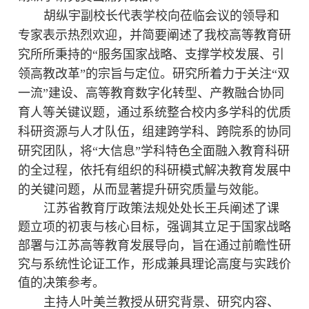
胡纵宇副校长代表学校向莅临会议的领导和
专家表示热烈欢迎，并简要阐述了我校高等教育研
究所所秉持的
“服务国家战略、支撑学校发展、引
领高教改革”的宗旨与定位。研究所着力于关注“双
一流”建设、高等教育数字化转型、产教融合协同
育人等关键议题，通过系统整合校内多学科的优质
科研资源与人才队伍，组建跨学科、跨院系的协同
研究团队，将“大信息”学科特色全面融入教育科研
的全过程，依托有组织的科研模式解决教育发展中
的关键问题，从而显著提升研究质量与效能。
江苏省教育厅政策法规处处长王兵阐述了课
题立项的初衷与核心目标，强调其立足于国家战略
部署与江苏高等教育发展导向，旨在通过前瞻性研
究与系统性论证工作，形成兼具理论高度与实践价
值的决策参考。
主持人叶美兰教授从研究背景、研究内容、