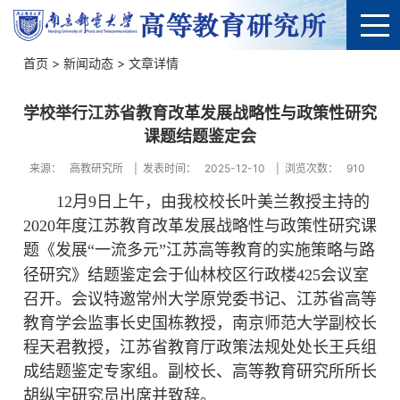
首页
>
新闻动态
> 文章详情
学校举行江苏省教育改革发展战略性与政策性研究
课题结题鉴定会
来源：
高教研究所
|
发表时间：
2025-12-10
|
浏览次数：
910
12月9日上午，由我校校长叶美兰教授主持的
2020年度江苏教育改革发展战略性与政策性研究课
题《发展“一流多元”江苏高等教育的实施策略与路
径研究》
结题
鉴定会于
仙林校区
行政楼
425会议室
召开
。
会议特邀常州大学原党委书记、江苏省高等
教育学会监事长史国栋教授，南京师范大学副校长
程天君教授，江苏省教育厅政策法规处处长王兵组
成结题鉴定专家组。副校长、高等教育研究所所长
胡纵宇研究员出席并致辞。