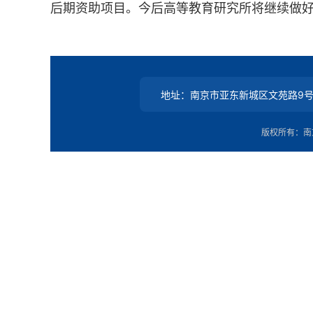
后期资助项目。
今后
高等教育研究所
将继续做
地址：南京市亚东新城区文苑路9
版权所有：南京邮电大