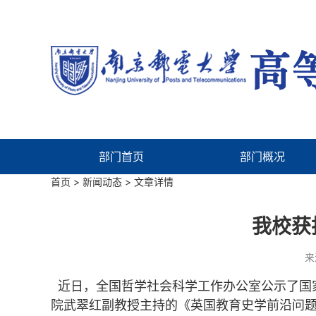
部门首页
部门概况
首页
>
新闻动态
> 文章详情
我校获
来
近日，全国哲学社会科学工作办公室公示了国
院武翠红副教授主持的《英国教育史学前沿问