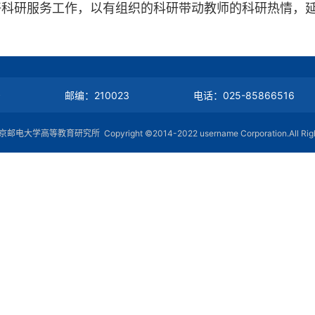
好科研服务工作，以有组织的科研带动教师的科研热情，
号
邮编：210023
电话：025-85866516
学高等教育研究所 Copyright ©2014-2022 username Corporation.All Right