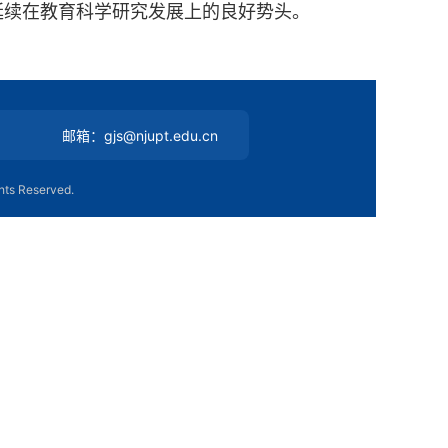
延续在教育科学研究
发展上的良好势头。
邮箱：gjs@njupt.edu.cn
s Reserved.