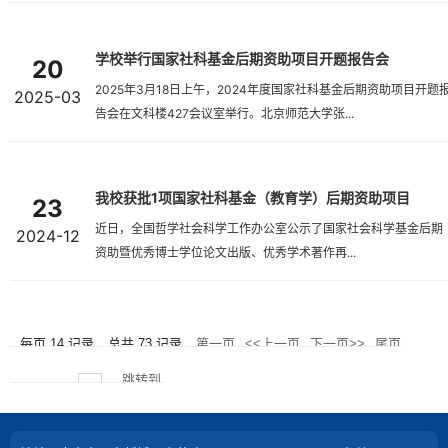
学校举行国家社科基金后期资助项目开题报告会
20
2025年3月18日上午，2024年度国家社科基金后期资助项目开题
2025-03
告会在文科楼427会议室举行。北京师范大学张...
我校获批1项国家社科基金（教育学）后期资助项目
23
近日，全国哲学社会科学工作办公室公示了国家社会科学基金后期
2024-12
资助暨优秀博士学位论文出版、优秀学术著作再...
每页
14
记录
总共
73
记录
第一页
<<上一页
下一页>>
尾页
跳转到
页码
1
/
6