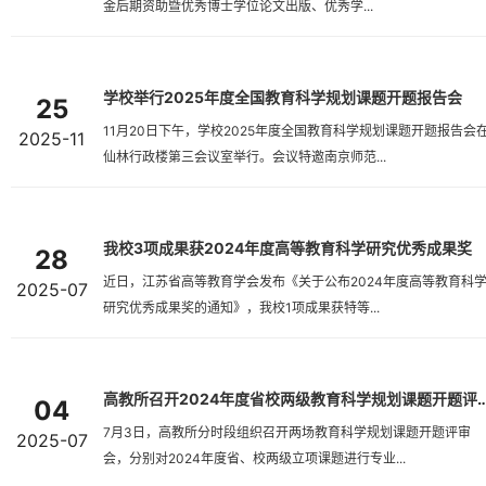
金后期资助暨优秀博士学位论文出版、优秀学...
学校举行2025年度全国教育科学规划课题开题报告会
25
11月20日下午，学校2025年度全国教育科学规划课题开题报告会
2025-11
仙林行政楼第三会议室举行。会议特邀南京师范...
我校3项成果获2024年度高等教育科学研究优秀成果奖
28
近日，江苏省高等教育学会发布《关于公布2024年度高等教育科
2025-07
研究优秀成果奖的通知》，我校1项成果获特等...
高教所召开2024年度省校两级教育科学规
04
7月3日，高教所分时段组织召开两场教育科学规划课题开题评审
2025-07
会，分别对2024年度省、校两级立项课题进行专业...