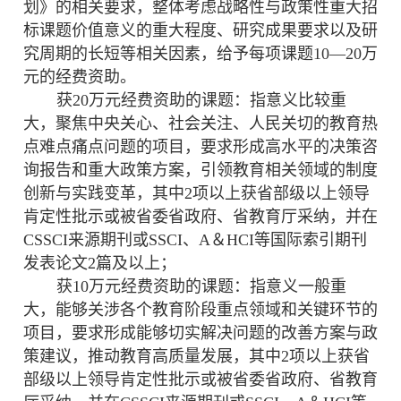
划》的相关要求，整体考虑战略性与政策性重大招
标课题价值意义的重大程度、研究成果要求以及研
究周期的长短等相关因素，给予每项课题10—20万
元的经费资助。
获
20万元经费资助的课题：指意义比较重
大，聚焦中央关心、社会关注、人民关切的教育热
点难点痛点问题的项目，要求形成高水平的决策咨
询报告和重大政策方案，引领教育相关领域的制度
创新与实践变革，其中2项以上获省部级以上领导
肯定性批示或被省委省政府、省教育厅采纳，并在
CSSCI来源期刊或SSCI、A＆HCI等国际索引期刊
发表论文2篇及以上；
获
10万元经费资助的课题：指意义一般重
大，能够关涉各个教育阶段重点领域和关键环节的
项目，要求形成能够切实解决问题的改善方案与政
策建议，推动教育高质量发展，其中2项以上获省
部级以上领导肯定性批示或被省委省政府、省教育