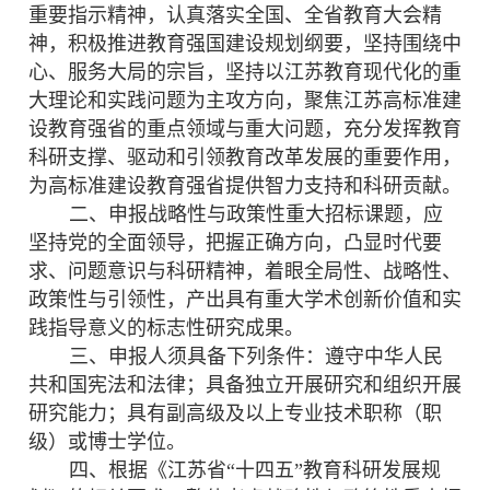
重要指示精神，认真落实全国、全省教育大会精
神，积极推进教育强国建设规划纲要，坚持围绕中
心、服务大局的宗旨，坚持以江苏教育现代化的重
大理论和实践问题为主攻方向，聚焦江苏高标准建
设教育强省的重点领域与重大问题，充分发挥教育
科研支撑、驱动和引领教育改革发展的重要作用，
为高标准建设教育强省提供智力支持和科研贡献。
二、申报战略性与政策性重大招标课题，应
坚持党的全面领导，把握正确方向，凸显时代要
求、问题意识与科研精神，着眼全局性、战略性、
政策性与引领性，产出具有重大学术创新价值和实
践指导意义的标志性研究成果。
三、申报人须具备下列条件：遵守中华人民
共和国宪法和法律；具备独立开展研究和组织开展
研究能力；具有副高级及以上专业技术职称（职
级）或博士学位。
四、根据《江苏省
“十四五”教育科研发展规