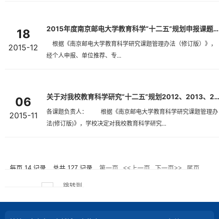
2015年度南京邮电大学教育科学“十二五”规划申报课题评审结果公...
18
根据《南京邮电大学教育科学研究课题管理办法（修订版）》，
2015-12
经个人申报、单位推荐、专...
关于对我校教育科学研究“十二五”规划2012、2013、2014年度课
06
各课题负责人： 根据《南京邮电大学教育科学研究课题管理办
2015-11
法(修订版)》，学校决定对我校教育科学研究...
每页
14
记录
总共
127
记录
第一页
<<上一页
下一页>>
尾页
跳转到
页码
9
/
10