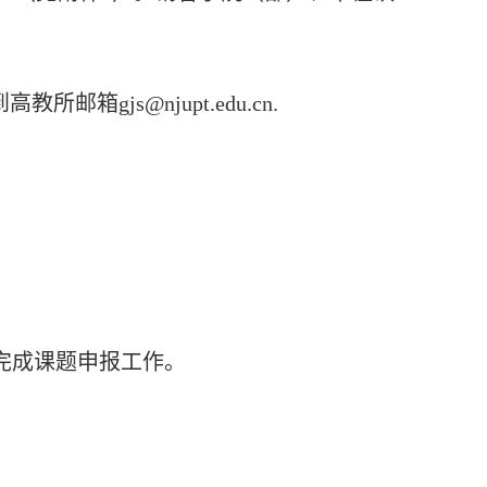
到高教所邮箱
gjs@njupt.edu.cn.
完成课题申报工作。