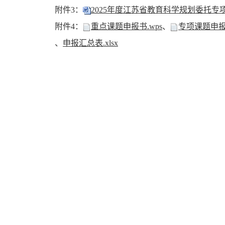
附件3：
2025年度江苏省教育科学规划委托专项
附件4：
重点课题申报书.wps
、
专项课题申报书
、
申报汇总表.xlsx