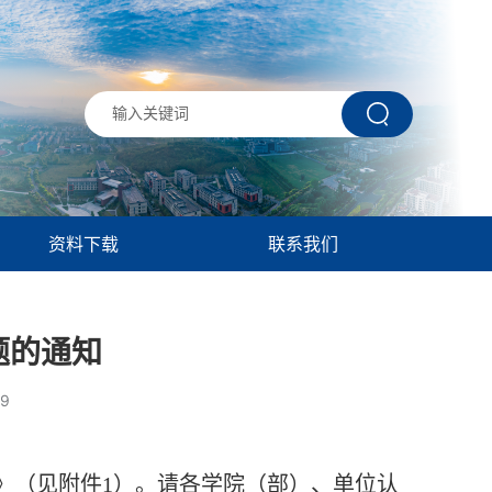
资料下载
联系我们
题的通知
29
》（见附件
1
）。请各学院（部）、单位认