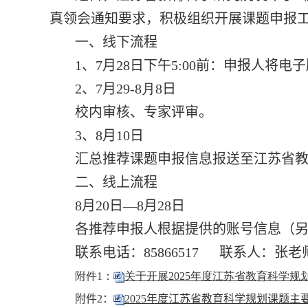
真领会通知要求，积极组织开展课题申报
一、线下流程
1
、7月2
8
日下午
5:00
前：申报人将电子
2
、7月29
-8月8
日
校内审核、专家评审。
3
、8月10日
汇总推荐课题申报信息报送至江苏省
二、线上流程
8月
20
日—8月28日
各推荐申报人根据提供的账号信息（另
联系电话：
85866517
联系人：张老
附件1：
关于开展2025年度江苏省教育科学规划
附件2：
2025年度江苏省教育科学规划课题主要研